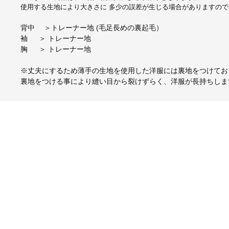
使用する生地により大きさに 多少の誤差が生じる場合がありますの
背中 ＞トレーナー地 (毛足長めの裏起毛）
袖 ＞ トレーナー地
胸 ＞ トレーナー地
※丈夫にするため薄手の生地を使用した洋服には裏地をつけてお
裏地をつける事により縫い目から裂けずらく、洋服が長持ちしま