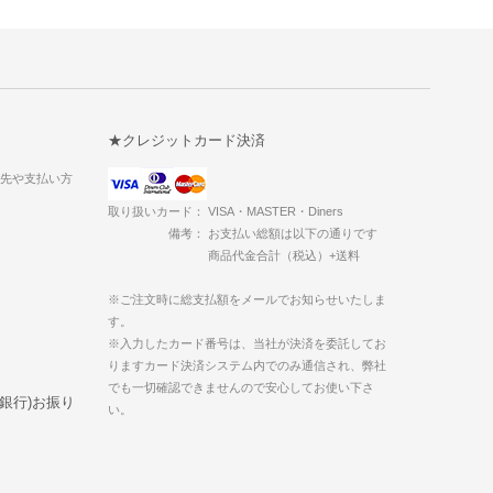
★クレジットカード決済
送先や支払い方
取り扱いカード： VISA・MASTER・Diners
備考： お支払い総額は以下の通りです
商品代金合計（税込）+送料
※ご注文時に総支払額をメールでお知らせいたしま
す。
※入力したカード番号は、当社が決済を委託してお
りますカード決済システム内でのみ通信され、弊社
でも一切確認できませんので安心してお使い下さ
ト銀行)お振り
い。