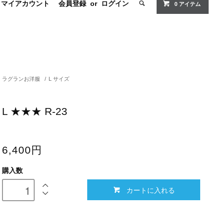
マイアカウント
会員登録
or
ログイン
0
アイテム
ラグランお洋服
/
L サイズ
L ★★★ R-23
6,400円
購入数
カートに入れる