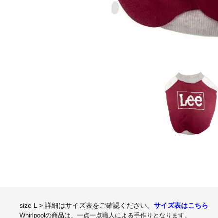
size L > 詳細はサイズ表をご確認ください。
サイズ表はこちら
Whirlpoolの商品は、一点一点職人による手作りとなります。