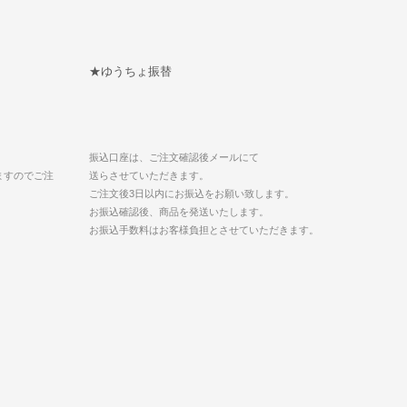
★ゆうちょ振替
振込口座は、ご注文確認後メールにて
ますのでご注
送らさせていただきます。
ご注文後3日以内にお振込をお願い致します。
お振込確認後、商品を発送いたします。
お振込手数料はお客様負担とさせていただきます。