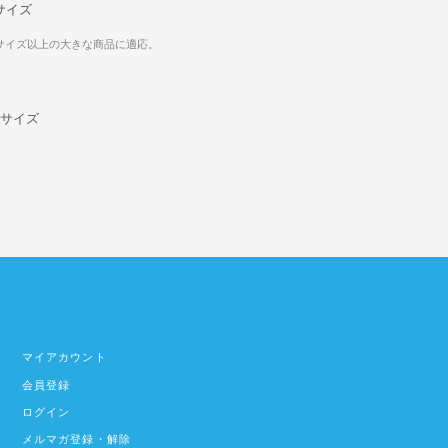
サイズ
mサイズ以上の大きな商品に適応。
0サイズ
マイアカウント
会員登録
ログイン
メルマガ登録・解除