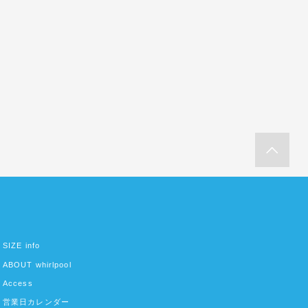
SIZE info
ABOUT whirlpool
Access
営業日カレンダー