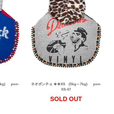
kg) pon-
ネオポンチョ ★★XS (5kg～7kg) pon-
XS-47
SOLD OUT