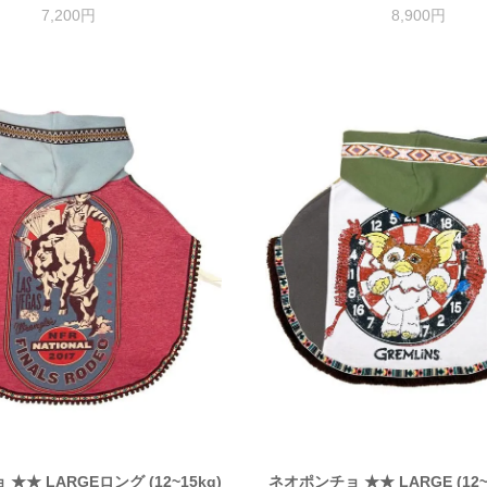
7,200円
8,900円
★★ LARGEロング (12~15kg)
ネオポンチョ ★★ LARGE (12~1