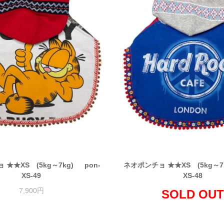
★★XS (5kg～7kg) pon-
ネオポンチョ ★★XS (5kg～7
XS-49
XS-48
7,900円
SOLD OUT