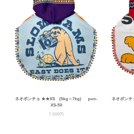
ネオポンチョ ★★XS (5kg～7kg) pon-
ネオポンチョ 
XS-50
7,500円