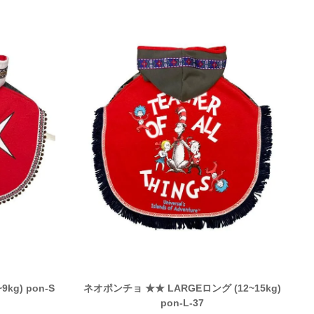
kg) pon-S
ネオポンチョ ★★ LARGEロング (12~15kg)
pon-L-37