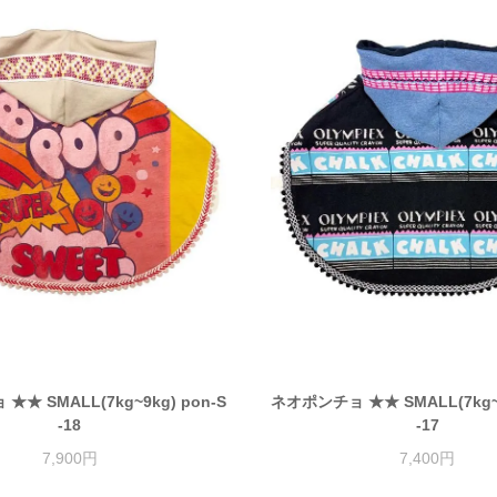
★ SMALL(7kg~9kg) pon-S
ネオポンチョ ★★ SMALL(7kg~9
-18
-17
7,900円
7,400円