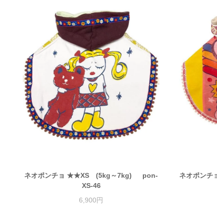
ネオポンチョ ★★XS (5kg～7kg) pon-
ネオポンチョ ★
XS-46
6,900円