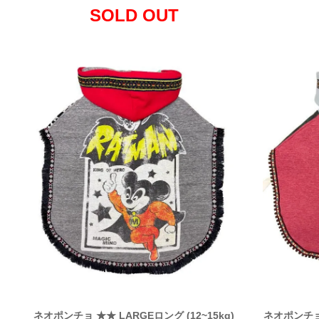
SOLD OUT
ネオポンチョ ★★ LARGEロング (12~15kg)
ネオポンチョ 