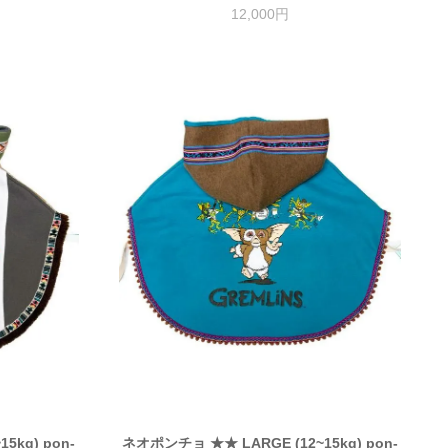
12,000円
5kg) pon-
ネオポンチョ ★★ LARGE (12~15kg) pon-