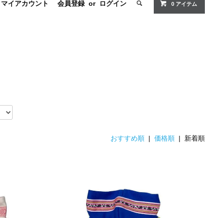
マイアカウント
会員登録
or
ログイン
0
アイテム
おすすめ順
|
価格順
| 新着順