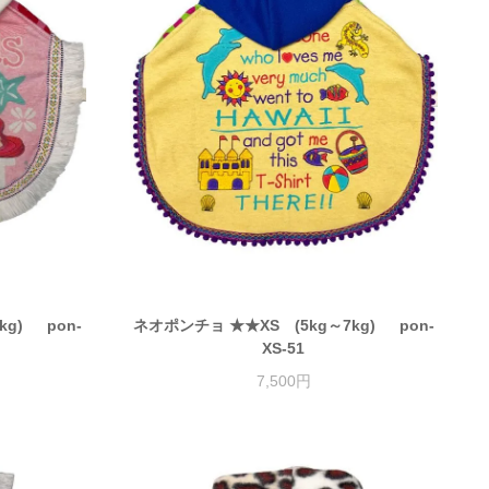
kg) pon-
ネオポンチョ ★★XS (5kg～7kg) pon-
XS-51
7,500円