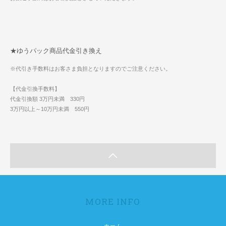
★ゆうパック商品代金引き換え
※代引き手数料はお客さま負担となりますのでご注意ください。
【代金引換手数料】
代金引換額 3万円未満 330円
3万円以上～10万円未満 550円
MORE INFO
ホーム