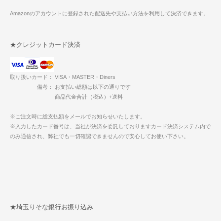
Amazonのアカウントに登録された配送先や支払い方法を利用して決済できます。
★クレジットカード決済
取り扱いカード： VISA・MASTER・Diners
備考： お支払い総額は以下の通りです
商品代金合計（税込）+送料
※ご注文時に総支払額をメールでお知らせいたします。
※入力したカード番号は、当社が決済を委託しておりますカード決済システム内で
のみ通信され、弊社でも一切確認できませんので安心してお使い下さい。
★埼玉りそな銀行お振り込み