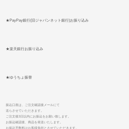
★PayPay銀行(旧ジャパンネット銀行)お振り込み
★楽天銀行お振り込み
★ゆうちょ振替
振込口座は、ご注文確認後メールにて
送らさせていただきます。
ご注文後3日以内にお振込をお願い致します。
お振込確認後、商品を発送いたします。
お振込手数料はお客様負担とさせていただきます。