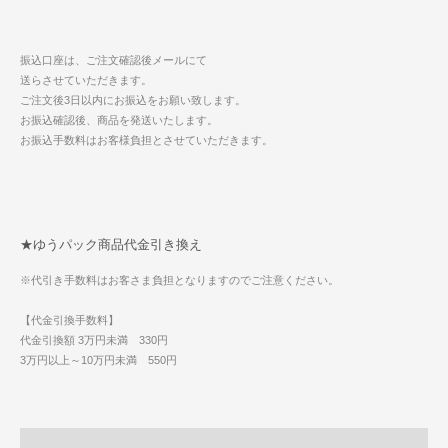
振込口座は、ご注文確認後メールにて
送らさせていただきます。
ご注文後3日以内にお振込をお願い致します。
お振込確認後、商品を発送いたします。
お振込手数料はお客様負担とさせていただきます。
★ゆうパック商品代金引き換え
※代引き手数料はお客さま負担となりますのでご注意ください。
【代金引換手数料】
代金引換額 3万円未満 330円
3万円以上～10万円未満 550円