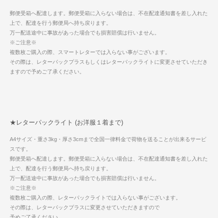
郵便受箱へ配達します。郵便受箱に入らない場合は、不在配達通知書を差し入れた
上で、配達を行う郵便局へ持ち戻ります。
万一配送途中に事故があった場合でも損害賠償は行いません。
※ご注意※
複数枚ご購入の際、スマートレターでは入らない事がございます。
その際は、レターパックプラスもしくはレターパックライトに変更させていただき
ますので予めご了承ください。
★レターパックライト (お洋服１着まで)
A4サイズ・重さ3kg・厚さ3cmまで全国一律料金で荷物を送ることが出来るサービ
スです。
郵便受箱へ配達します。郵便受箱に入らない場合は、不在配達通知書を差し入れた
上で、配達を行う郵便局へ持ち戻ります。
万一配送途中に事故があった場合でも損害賠償は行いません。
※ご注意※
複数枚ご購入の際、レターパックライトでは入らない事がございます。
その際は、レターパックプラスに変更させていただきますので
予めご了承ください。