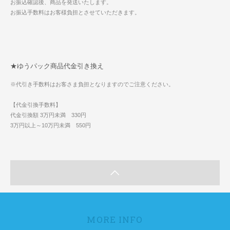
お振込確認後、商品を発送いたします。
お振込手数料はお客様負担とさせていただきます。
★ゆうパック商品代金引き換え
※代引き手数料はお客さま負担となりますのでご注意ください。
【代金引換手数料】
代金引換額 3万円未満 330円
3万円以上～10万円未満 550円
MORE INFO