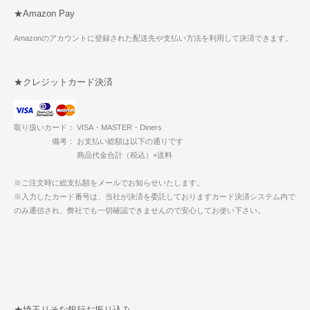
★Amazon Pay
Amazonのアカウントに登録された配送先や支払い方法を利用して決済できます。
★クレジットカード決済
取り扱いカード： VISA・MASTER・Diners
備考： お支払い総額は以下の通りです
商品代金合計（税込）+送料
※ご注文時に総支払額をメールでお知らせいたします。
※入力したカード番号は、当社が決済を委託しておりますカード決済システム内で
のみ通信され、弊社でも一切確認できませんので安心してお使い下さい。
★埼玉りそな銀行お振り込み