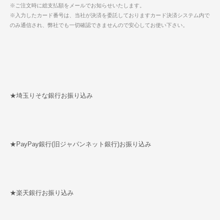
※ご注文時に総支払額をメールでお知らせいたします。
※入力したカード番号は、当社が決済を委託しておりますカード決済システム内で
のみ通信され、弊社でも一切確認できませんので安心してお使い下さい。
★埼玉りそな銀行お振り込み
★PayPay銀行(旧ジャパンネット銀行)お振り込み
★楽天銀行お振り込み