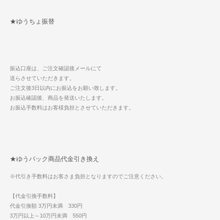
★ゆうちょ振替
振込口座は、ご注文確認後メールにて
送らさせていただきます。
ご注文後3日以内にお振込をお願い致します。
お振込確認後、商品を発送いたします。
お振込手数料はお客様負担とさせていただきます。
★ゆうパック商品代金引き換え
※代引き手数料はお客さま負担となりますのでご注意ください。
【代金引換手数料】
代金引換額 3万円未満 330円
3万円以上～10万円未満 550円