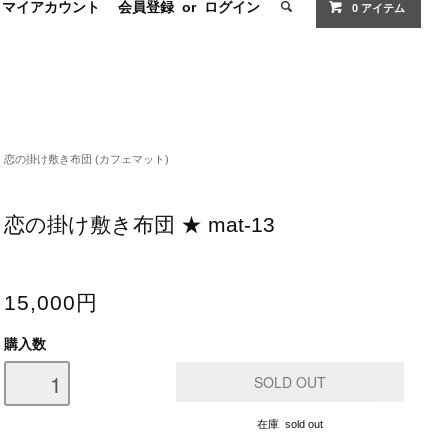
マイアカウント
会員登録
or
ログイン
0
アイテム
恋の掛け敷き布団 (カフェマット)
恋の掛け敷き布団 ★ mat-13
15,000円
購入数
在庫 sold out