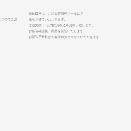
振込口座は、ご注文確認後メールにて
ますのでご注
送らさせていただきます。
ご注文後3日以内にお振込をお願い致します。
お振込確認後、商品を発送いたします。
お振込手数料はお客様負担とさせていただきます。