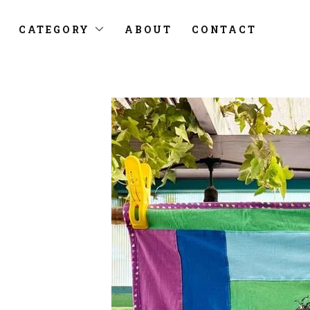
CATEGORY
ABOUT
CONTACT