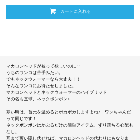
カートに入れる
マカロンヘッドが被って欲しいのに‥
うちのワンコは苦手みたい。
でもネックウォーマーなら大丈夫！！
そんなワンコにお待たせしました。
マカロンヘッドとネックウォーマーのハイブリッド
その名も直球、ネックボンボン♪
寒い時は、首元を温めるとポカポカしますよね♪ ワンちゃんだ
って同じです！
ネックボンボンはかぶるだけの簡単アイテム。ずり落ちる心配も
なし。
耳まで覆い隠し伏せれば、マカロンヘッドの代わりにもなりま