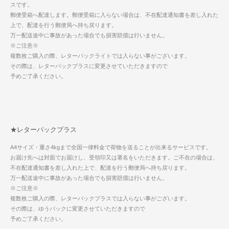
スです。
郵便受箱へ配達します。郵便受箱に入らない場合は、不在配達通知書を差し入れた
上で、配達を行う郵便局へ持ち戻ります。
万一配送途中に事故があった場合でも損害賠償は行いません。
※ご注意※
複数枚ご購入の際、レターパックライトでは入らない事がございます。
その際は、レターパックプラスに変更させていただきますので
予めご了承ください。
★レターパックプラス
A4サイズ・重さ4kgまで全国一律料金で荷物を送ることが出来るサービスです。
お届け先へは対面でお届けし、受領印又は署名をいただきます。ご不在の場合は、
不在配達通知書を差し入れた上で、配達を行う郵便局へ持ち戻ります。
万一配送途中に事故があった場合でも損害賠償は行いません。
※ご注意※
複数枚ご購入の際、レターパックプラスでは入らない事がございます。
その際は、ゆうパックに変更させていただきますので
予めご了承ください。