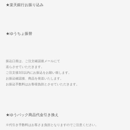
★楽天銀行お振り込み
★ゆうちょ振替
振込口座は、ご注文確認後メールにて
送らさせていただきます。
ご注文後3日以内にお振込をお願い致します。
お振込確認後、商品を発送いたします。
お振込手数料はお客様負担とさせていただきます。
★ゆうパック商品代金引き換え
※代引き手数料はお客さま負担となりますのでご注意ください。