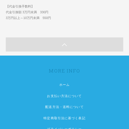
【代金引換手数料】
代金引換額 3万円未満 330円
3万円以上～10万円未満 550円
MORE INFO
ホーム
お支払い方法について
配送方法・送料について
特定商取引法に基づく表記
プライバシーポリシー