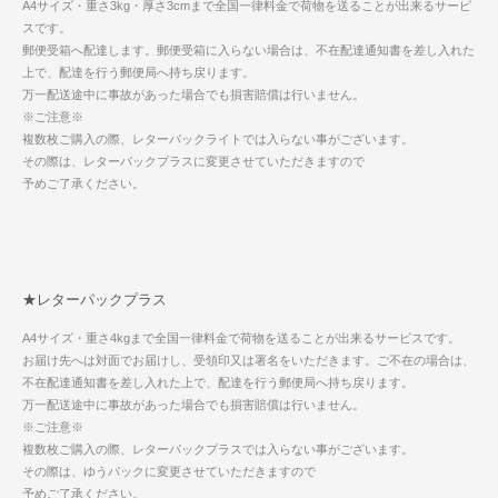
A4サイズ・重さ3kg・厚さ3cmまで全国一律料金で荷物を送ることが出来るサービ
スです。
郵便受箱へ配達します。郵便受箱に入らない場合は、不在配達通知書を差し入れた
上で、配達を行う郵便局へ持ち戻ります。
万一配送途中に事故があった場合でも損害賠償は行いません。
※ご注意※
複数枚ご購入の際、レターパックライトでは入らない事がございます。
その際は、レターパックプラスに変更させていただきますので
予めご了承ください。
★レターパックプラス
A4サイズ・重さ4kgまで全国一律料金で荷物を送ることが出来るサービスです。
お届け先へは対面でお届けし、受領印又は署名をいただきます。ご不在の場合は、
不在配達通知書を差し入れた上で、配達を行う郵便局へ持ち戻ります。
万一配送途中に事故があった場合でも損害賠償は行いません。
※ご注意※
複数枚ご購入の際、レターパックプラスでは入らない事がございます。
その際は、ゆうパックに変更させていただきますので
予めご了承ください。