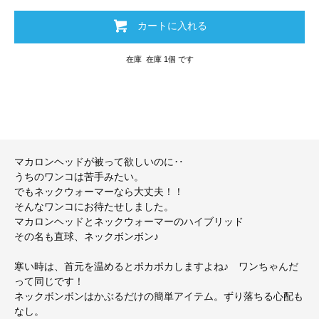
カートに入れる
在庫 在庫 1個 です
マカロンヘッドが被って欲しいのに‥
うちのワンコは苦手みたい。
でもネックウォーマーなら大丈夫！！
そんなワンコにお待たせしました。
マカロンヘッドとネックウォーマーのハイブリッド
その名も直球、ネックボンボン♪
寒い時は、首元を温めるとポカポカしますよね♪ ワンちゃんだ
って同じです！
ネックボンボンはかぶるだけの簡単アイテム。ずり落ちる心配も
なし。