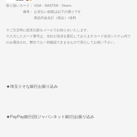
取り扱いカード： VISA・MASTER・Diners
備考： お支払い総額は以下の通りです
商品代金合計（税込）+送料
※ご注文時に総支払額をメールでお知らせいたします。
※入力したカード番号は、当社が決済を委託しておりますカード決済システム内で
のみ通信され、弊社でも一切確認できませんので安心してお使い下さい。
★埼玉りそな銀行お振り込み
★PayPay銀行(旧ジャパンネット銀行)お振り込み