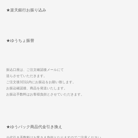
★楽天銀行お振り込み
★ゆうちょ振替
振込口座は、ご注文確認後メールにて
送らさせていただきます。
ご注文後3日以内にお振込をお願い致します。
お振込確認後、商品を発送いたします。
お振込手数料はお客様負担とさせていただきます。
★ゆうパック商品代金引き換え
※代引き手数料はお客さま負担となりますのでご注意ください。