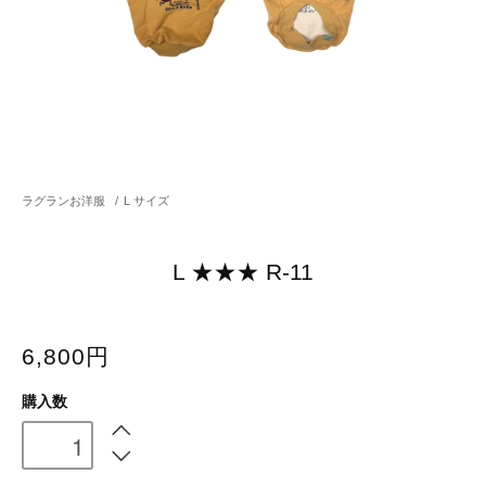
ラグランお洋服
/
L サイズ
L ★★★ R-11
6,800円
購入数