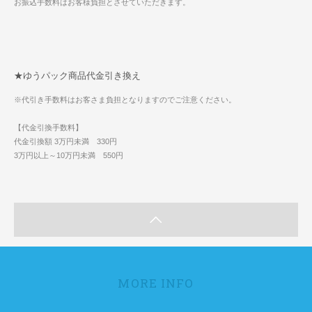
お振込手数料はお客様負担とさせていただきます。
★ゆうパック商品代金引き換え
※代引き手数料はお客さま負担となりますのでご注意ください。
【代金引換手数料】
代金引換額 3万円未満 330円
3万円以上～10万円未満 550円
MORE INFO