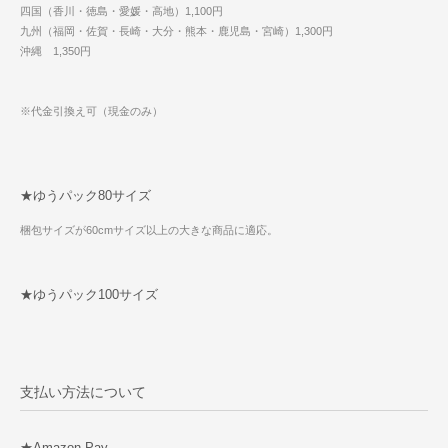
四国（香川・徳島・愛媛・高地）1,100円
九州（福岡・佐賀・長崎・大分・熊本・鹿児島・宮崎）1,300円
沖縄 1,350円
※代金引換え可（現金のみ）
★ゆうパック80サイズ
梱包サイズが60cmサイズ以上の大きな商品に適応。
★ゆうパック100サイズ
支払い方法について
★Amazon Pay