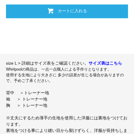
カートに入れる
size L > 詳細はサイズ表をご確認ください。
サイズ表はこちら
Whirlpoolの商品は、一点一点職人による手作りとなります。
使用する生地により大きさに 多少の誤差が生じる場合がありますの
で、予めご了承ください。
背中 ＞トレーナー地
袖 ＞ トレーナー地
胸 ＞ トレーナー地
※丈夫にするため薄手の生地を使用した洋服には裏地をつけてお
ります。
裏地をつける事により縫い目から裂けずらく、洋服が長持ちしま