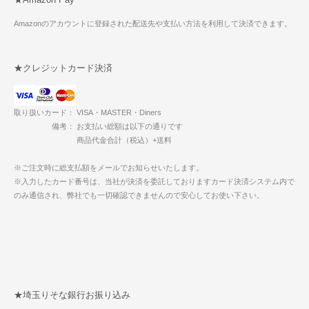
Amazonのアカウントに登録された配送先や支払い方法を利用して決済できます。
★クレジットカード決済
取り扱いカード： VISA・MASTER・Diners
備考： お支払い総額は以下の通りです
商品代金合計（税込）+送料
※ご注文時に総支払額をメールでお知らせいたします。
※入力したカード番号は、当社が決済を委託しておりますカード決済システム内で
のみ通信され、弊社でも一切確認できませんので安心してお使い下さい。
★埼玉りそな銀行お振り込み