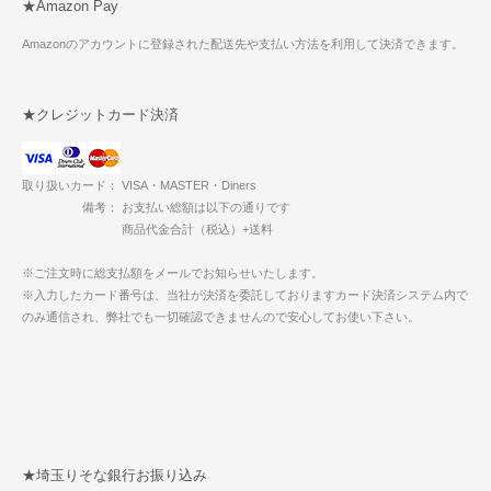
★Amazon Pay
Amazonのアカウントに登録された配送先や支払い方法を利用して決済できます。
★クレジットカード決済
取り扱いカード： VISA・MASTER・Diners
備考： お支払い総額は以下の通りです
商品代金合計（税込）+送料
※ご注文時に総支払額をメールでお知らせいたします。
※入力したカード番号は、当社が決済を委託しておりますカード決済システム内で
のみ通信され、弊社でも一切確認できませんので安心してお使い下さい。
★埼玉りそな銀行お振り込み