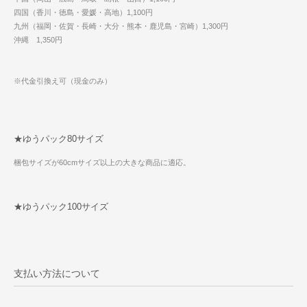
四国（香川・徳島・愛媛・高地）1,100円
九州（福岡・佐賀・長崎・大分・熊本・鹿児島・宮崎）1,300円
沖縄 1,350円
※代金引換え可（現金のみ）
★ゆうパック80サイズ
梱包サイズが60cmサイズ以上の大きな商品に適応。
★ゆうパック100サイズ
支払い方法について