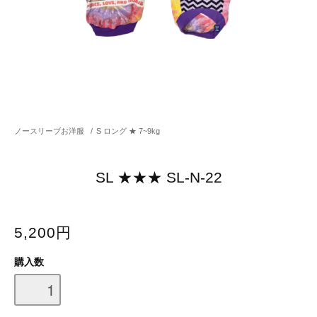
ノースリーブお洋服
/
S ロング ★ 7~9kg
SL ★★★ SL-N-22
5,200円
購入数