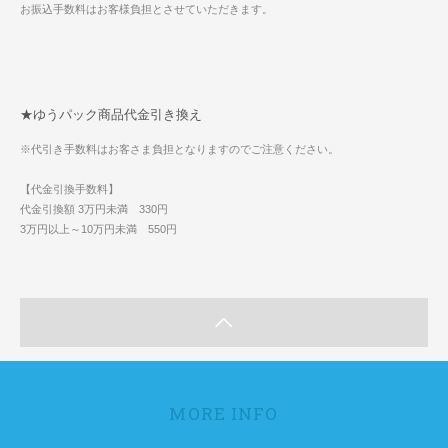
お振込手数料はお客様負担とさせていただきます。
★ゆうパック商品代金引き換え
※代引き手数料はお客さま負担となりますのでご注意ください。
【代金引換手数料】
代金引換額 3万円未満 330円
3万円以上～10万円未満 550円
MORE INFO