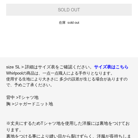
在庫 sold out
size SL > 詳細はサイズ表をご確認ください。
サイズ表はこちら
Whirlpoolの商品は、一点一点職人による手作りとなります。
使用する生地により大きさに 多少の誤差が生じる場合がありますの
で、予めご了承ください。
背中 >Tシャツ地
胸 >ジャガードニット地
※丈夫にするためTシャツ地を使用した洋服には裏地をつけてお
ります。
裏地をつける事により縫い目から裂けずらく、洋服が長持ちしま