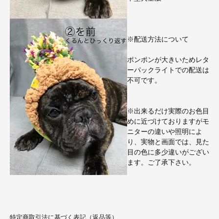
※配送方法について
ポンポンが大きいためレタ
ーパックライトでの配送は
不可です。
※出来るだけ実際のお色目
めに近づけておりますがモ
ニターの違いや照明によ
り、実物と画面では、見た
目の色に多少違いがござい
ます。ご了承下さい。
特定商取引法に基づく表記（返品等）