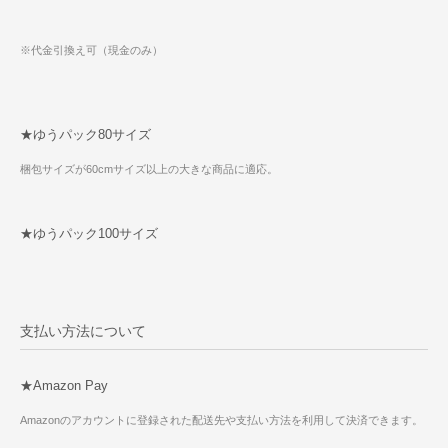
※代金引換え可（現金のみ）
★ゆうパック80サイズ
梱包サイズが60cmサイズ以上の大きな商品に適応。
★ゆうパック100サイズ
支払い方法について
★Amazon Pay
Amazonのアカウントに登録された配送先や支払い方法を利用して決済できます。