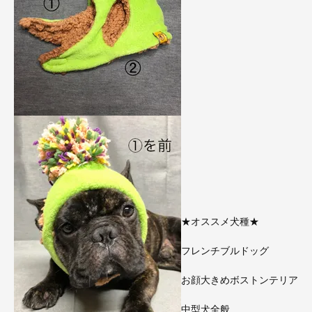
★オススメ犬種★
フレンチブルドッグ
お顔大きめボストンテリア
中型犬全般