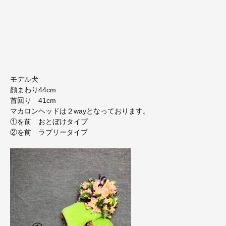
モデル犬
顔まわり44cm
首回り 41cm
マカロンヘッドは２wayとなっております。
①を前 おとぼけタイプ
②を前 ラブリータイプ