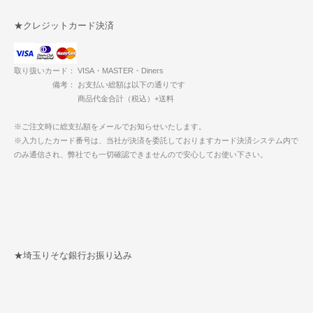
★クレジットカード決済
取り扱いカード： VISA・MASTER・Diners
備考： お支払い総額は以下の通りです
商品代金合計（税込）+送料
※ご注文時に総支払額をメールでお知らせいたします。
※入力したカード番号は、当社が決済を委託しておりますカード決済システム内で
のみ通信され、弊社でも一切確認できませんので安心してお使い下さい。
★埼玉りそな銀行お振り込み