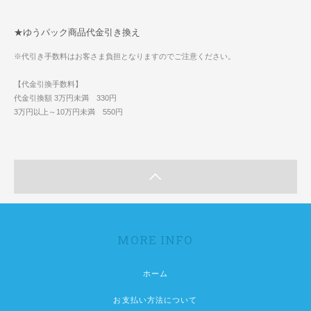
★ゆうパック商品代金引き換え
※代引き手数料はお客さま負担となりますのでご注意ください。
【代金引換手数料】
代金引換額 3万円未満 330円
3万円以上～10万円未満 550円
MORE INFO
ホーム
お支払い方法について