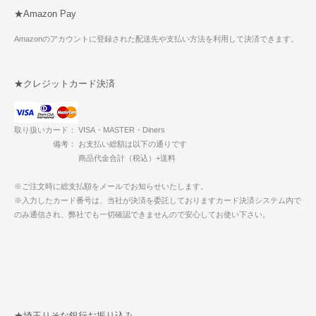
★Amazon Pay
Amazonのアカウントに登録された配送先や支払い方法を利用して決済できます。
★クレジットカード決済
取り扱いカード： VISA・MASTER・Diners
備考： お支払い総額は以下の通りです
商品代金合計（税込）+送料
※ご注文時に総支払額をメールでお知らせいたします。
※入力したカード番号は、当社が決済を委託しておりますカード決済システム内で
のみ通信され、弊社でも一切確認できませんので安心してお使い下さい。
★埼玉りそな銀行お振り込み