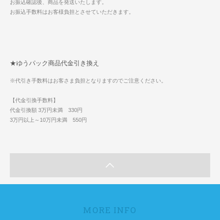
お振込確認後、商品を発送いたします。
お振込手数料はお客様負担とさせていただきます。
★ゆうパック商品代金引き換え
※代引き手数料はお客さま負担となりますのでご注意ください。
【代金引換手数料】
代金引換額 3万円未満 330円
3万円以上～10万円未満 550円
MORE INFO