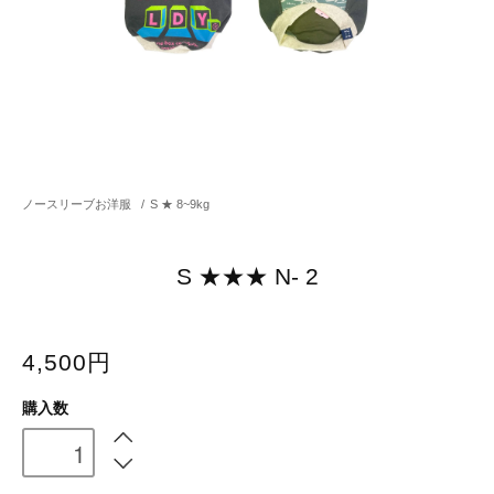
ノースリーブお洋服
/
S ★ 8~9kg
S ★★★ N- 2
4,500円
購入数