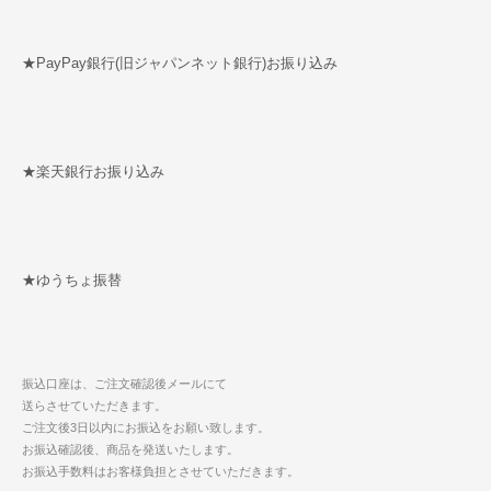
★PayPay銀行(旧ジャパンネット銀行)お振り込み
★楽天銀行お振り込み
★ゆうちょ振替
振込口座は、ご注文確認後メールにて
送らさせていただきます。
ご注文後3日以内にお振込をお願い致します。
お振込確認後、商品を発送いたします。
お振込手数料はお客様負担とさせていただきます。