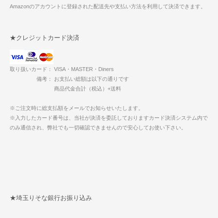
Amazonのアカウントに登録された配送先や支払い方法を利用して決済できます。
★クレジットカード決済
取り扱いカード： VISA・MASTER・Diners
備考： お支払い総額は以下の通りです
商品代金合計（税込）+送料
※ご注文時に総支払額をメールでお知らせいたします。
※入力したカード番号は、当社が決済を委託しておりますカード決済システム内で
のみ通信され、弊社でも一切確認できませんので安心してお使い下さい。
★埼玉りそな銀行お振り込み