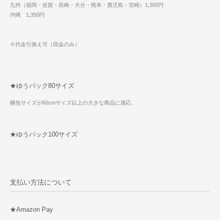
九州（福岡・佐賀・長崎・大分・熊本・鹿児島・宮崎）1,300円
沖縄 1,350円
※代金引換え可（現金のみ）
★ゆうパック80サイズ
梱包サイズが60cmサイズ以上の大きな商品に適応。
★ゆうパック100サイズ
支払い方法について
★Amazon Pay