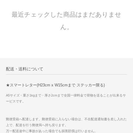
最近チェックした商品はまだありませ
ん。
配送・送料について
★スマートレター(H23cm x W15cmまで ステッカー限る)
A5サイズ・重さ1kgまで・厚さ2cmまで全国一律料金で荷物を送ることが出来るサ
ービスです。
郵便受箱へ配達します。郵便受箱に入らない場合は、不在配達通知書を差し入れた
上で、配達を行う郵便局へ持ち戻ります。
万一配送途中に事故があった場合でも損害賠償は行いません。