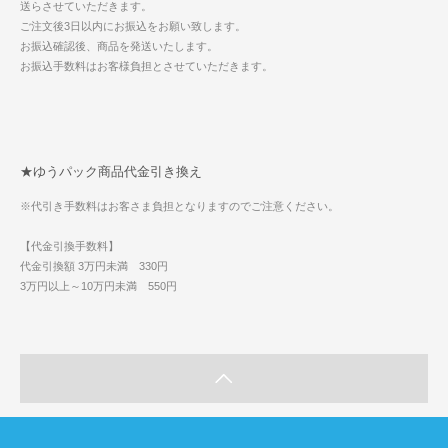
送らさせていただきます。
ご注文後3日以内にお振込をお願い致します。
お振込確認後、商品を発送いたします。
お振込手数料はお客様負担とさせていただきます。
★ゆうパック商品代金引き換え
※代引き手数料はお客さま負担となりますのでご注意ください。
【代金引換手数料】
代金引換額 3万円未満 330円
3万円以上～10万円未満 550円