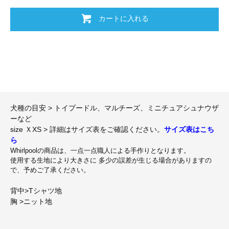
カートに入れる
犬種の目安 > トイプードル、マルチーズ、ミニチュアシュナウザ
ーなど
size ＸXS > 詳細はサイズ表をご確認ください。
サイズ表はこち
ら
Whirlpoolの商品は、一点一点職人による手作りとなります。
使用する生地により大きさに 多少の誤差が生じる場合がありますの
で、予めご了承ください。
背中>Tシャツ地
胸 >ニット地