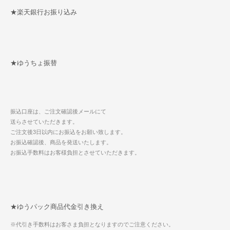
★楽天銀行お振り込み
★ゆうちょ振替
振込口座は、ご注文確認後メールにて
送らさせていただきます。
ご注文後3日以内にお振込をお願い致します。
お振込確認後、商品を発送いたします。
お振込手数料はお客様負担とさせていただきます。
★ゆうパック商品代金引き換え
※代引き手数料はお客さま負担となりますのでご注意ください。