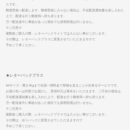
スです。
郵便受箱へ配達します。郵便受箱に入らない場合は、不在配達通知書を差し入れた
上で、配達を行う郵便局へ持ち戻ります。
万一配送途中に事故があった場合でも損害賠償は行いません。
※ご注意※
複数枚ご購入の際、レターパックライトでは入らない事がございます。
その際は、レターパックプラスに変更させていただきますので
予めご了承ください。
★レターパックプラス
A4サイズ・重さ4kgまで全国一律料金で荷物を送ることが出来るサービスです。
お届け先へは対面でお届けし、受領印又は署名をいただきます。ご不在の場合は、
不在配達通知書を差し入れた上で、配達を行う郵便局へ持ち戻ります。
万一配送途中に事故があった場合でも損害賠償は行いません。
※ご注意※
複数枚ご購入の際、レターパックプラスでは入らない事がございます。
その際は、ゆうパックに変更させていただきますので
予めご了承ください。