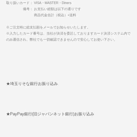
取り扱いカード： VISA・MASTER・Diners
備考： お支払い総額は以下の通りです
商品代金合計（税込）+送料
※ご注文時に総支払額をメールでお知らせいたします。
※入力したカード番号は、当社が決済を委託しておりますカード決済システム内で
のみ通信され、弊社でも一切確認できませんので安心してお使い下さい。
★埼玉りそな銀行お振り込み
★PayPay銀行(旧ジャパンネット銀行)お振り込み