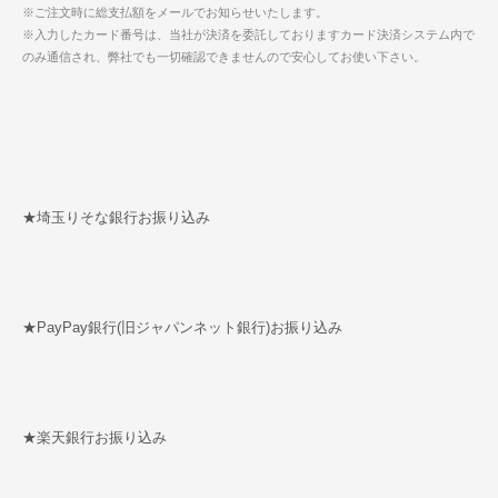
※ご注文時に総支払額をメールでお知らせいたします。
※入力したカード番号は、当社が決済を委託しておりますカード決済システム内で
のみ通信され、弊社でも一切確認できませんので安心してお使い下さい。
★埼玉りそな銀行お振り込み
★PayPay銀行(旧ジャパンネット銀行)お振り込み
★楽天銀行お振り込み