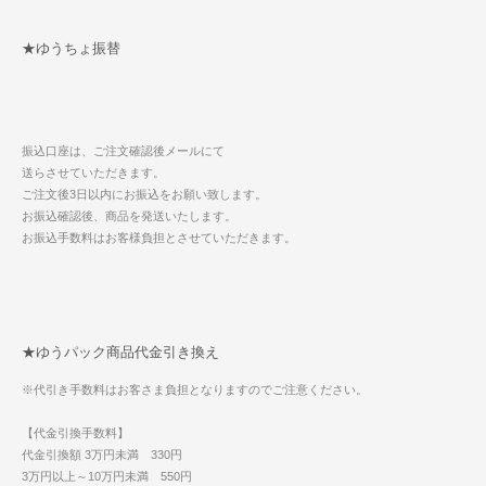
★ゆうちょ振替
振込口座は、ご注文確認後メールにて
送らさせていただきます。
ご注文後3日以内にお振込をお願い致します。
お振込確認後、商品を発送いたします。
お振込手数料はお客様負担とさせていただきます。
★ゆうパック商品代金引き換え
※代引き手数料はお客さま負担となりますのでご注意ください。
【代金引換手数料】
代金引換額 3万円未満 330円
3万円以上～10万円未満 550円