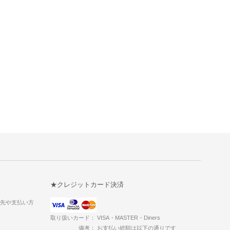
★クレジットカード決済
送先や支払い方
取り扱いカード： VISA・MASTER・Diners
備考： お支払い総額は以下の通りです