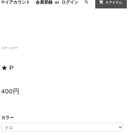
マイアカウント
会員登録
or
ログイン
0
アイテム
ステッカー
★ P
400円
カラー