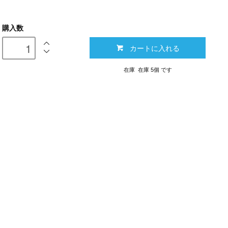
購入数
カートに入れる
在庫 在庫 5個 です