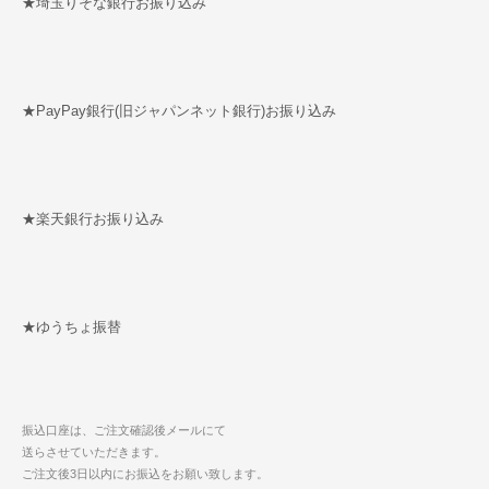
★埼玉りそな銀行お振り込み
★PayPay銀行(旧ジャパンネット銀行)お振り込み
★楽天銀行お振り込み
★ゆうちょ振替
振込口座は、ご注文確認後メールにて
送らさせていただきます。
ご注文後3日以内にお振込をお願い致します。