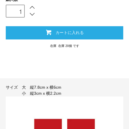
カートに入れる
在庫 在庫 20個 です
サイズ 大 縦7.8cm x 横6cm
小 縦3cm x 横2.2cm