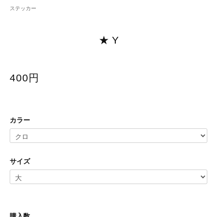
ステッカー
★ Y
400円
カラー
サイズ
購入数