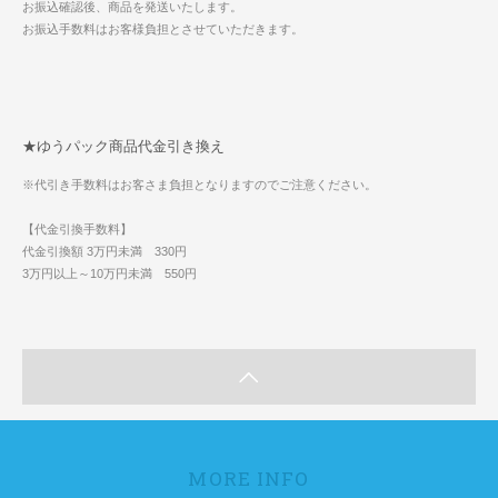
お振込確認後、商品を発送いたします。
お振込手数料はお客様負担とさせていただきます。
★ゆうパック商品代金引き換え
※代引き手数料はお客さま負担となりますのでご注意ください。
【代金引換手数料】
代金引換額 3万円未満 330円
3万円以上～10万円未満 550円
MORE INFO