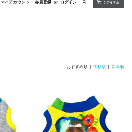
マイアカウント
会員登録
or
ログイン
0
アイテム
おすすめ順 |
価格順
|
新着順