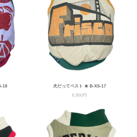
-18
犬だってベスト ★ B-XS-17
8,900円