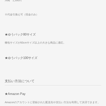
沖縄 1,350円
※代金引換え可（現金のみ）
★ゆうパック80サイズ
梱包サイズが60cmサイズ以上の大きな商品に適応。
★ゆうパック100サイズ
支払い方法について
★Amazon Pay
Amazonのアカウントに登録された配送先や支払い方法を利用して決済できます。