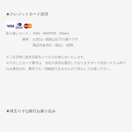
★クレジットカード決済
取り扱いカード： VISA・MASTER・Diners
備考： お支払い総額は以下の通りです
商品代金合計（税込）+送料
※ご注文時に総支払額をメールでお知らせいたします。
※入力したカード番号は、当社が決済を委託しておりますカード決済システム内で
のみ通信され、弊社でも一切確認できませんので安心してお使い下さい。
★埼玉りそな銀行お振り込み