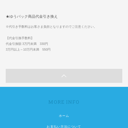
★ゆうパック商品代金引き換え
※代引き手数料はお客さま負担となりますのでご注意ください。
【代金引換手数料】
代金引換額 3万円未満 330円
3万円以上～10万円未満 550円
MORE INFO
ホーム
お支払い方法について